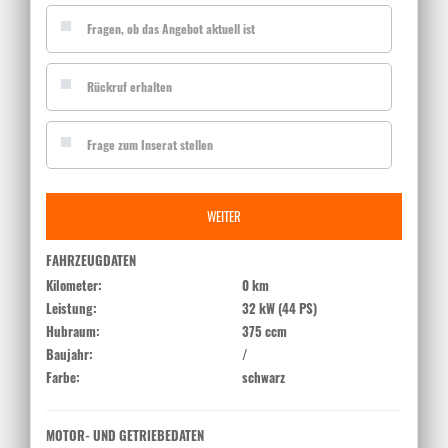
Fragen, ob das Angebot aktuell ist
Rückruf erhalten
Frage zum Inserat stellen
WEITER
FAHRZEUGDATEN
Kilometer:
0 km
Leistung:
32 kW (44 PS)
Hubraum:
375 ccm
Baujahr:
/
Farbe:
schwarz
MOTOR- UND GETRIEBEDATEN