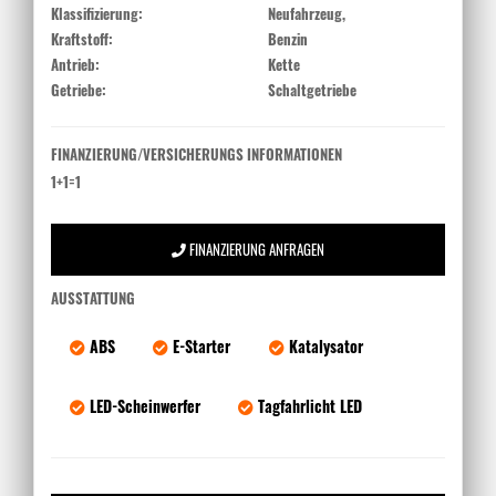
Klassifizierung:
Neufahrzeug,
Kraftstoff:
Benzin
Antrieb:
Kette
Getriebe:
Schaltgetriebe
FINANZIERUNG/VERSICHERUNGS INFORMATIONEN
1+1=1
FINANZIERUNG ANFRAGEN
AUSSTATTUNG
ABS
E-Starter
Katalysator
LED-Scheinwerfer
Tagfahrlicht LED