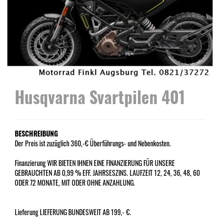
Husqvarna Svartpilen 401
BESCHREIBUNG
Der Preis ist zuzüglich 360,-€ Überführungs- und Nebenkosten.
Finanzierung WIR BIETEN IHNEN EINE FINANZIERUNG FÜR UNSERE
GEBRAUCHTEN AB 0,99 % EFF. JAHRSESZINS. LAUFZEIT 12, 24, 36, 48, 60
ODER 72 MONATE, MIT ODER OHNE ANZAHLUNG.
Lieferung LIEFERUNG BUNDESWEIT AB 199,- €.